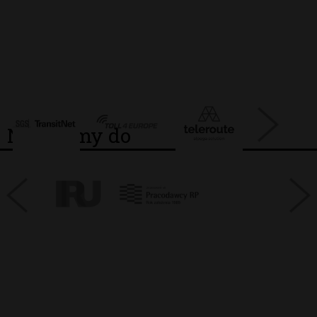
Należymy do