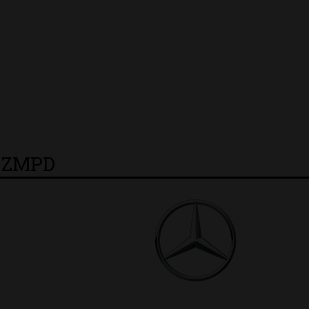
y ZMPD