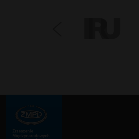
Zrzeszenie
Międzynarodowych