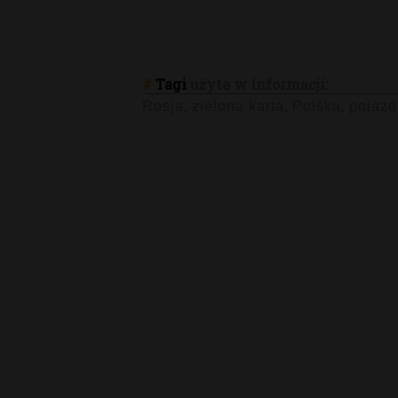
#
Tagi
użyte w informacji:
Rosja
zielona karta
Polska
pojazd
,
,
,