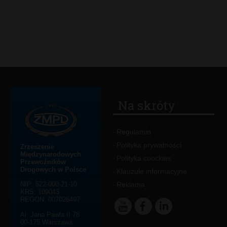
Na skróty
Regulamin
-
Polityka prywatności
-
Zrzeszenie
Międzynarodowych
Polityka coockies
-
Przewoźników
Drogowych w Polsce
Klauzule informacyjne
-
NIP: 522-000-21-10
Reklama
-
KRS: 109043
REGON: 007026497
Al. Jana Pawła II 78
00-175 Warszawa