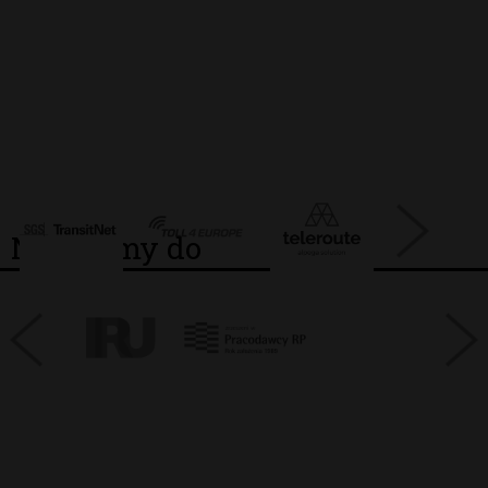
Należymy do