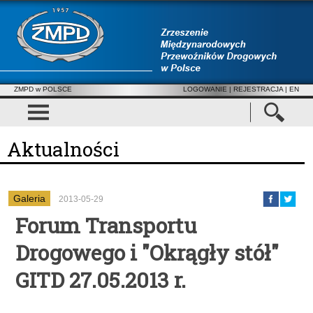
ZMPD w POLSCE
LOGOWANIE
|
REJESTRACJA
| EN
Aktualności
Galeria
2013-05-29
Forum Transportu
Drogowego i "Okrągły stół"
GITD 27.05.2013 r.