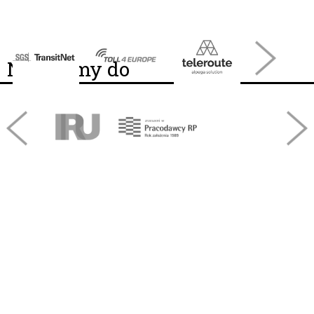
Należymy do