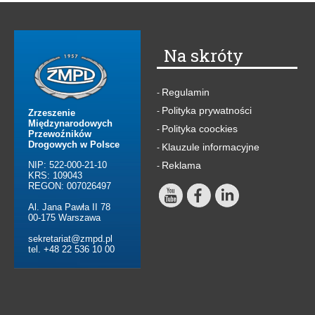
Na skróty
Regulamin
-
Polityka prywatności
-
Zrzeszenie
Międzynarodowych
Polityka coockies
-
Przewoźników
Drogowych w Polsce
Klauzule informacyjne
-
NIP: 522-000-21-10
Reklama
-
KRS: 109043
REGON: 007026497
Al. Jana Pawła II 78
00-175 Warszawa
sekretariat@zmpd.pl
tel. +48 22 536 10 00