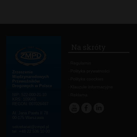
Na skróty
Regulamin
-
Polityka prywatności
-
Zrzeszenie
Międzynarodowych
Polityka coockies
-
Przewoźników
Drogowych w Polsce
Klauzule informacyjne
-
NIP: 522-000-21-10
Reklama
-
KRS: 109043
REGON: 007026497
Al. Jana Pawła II 78
00-175 Warszawa
sekretariat@zmpd.pl
tel. +48 22 536 10 00