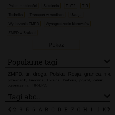
Pakiet mobilności
Szkolenia
T1/T2
TIR
Technika
Transport w mediach
Uwaga
Wydarzenia ZMPD
Wynagrodzenie kierowców
ZMPD w Brukseli
Pokaż
Popularne tagi
ZMPD
tir
droga
Polska
Rosja
granica
TIR
,
,
,
,
,
,
,
przewoźnik
kierowca
Ukraina
Białoruś
pojazd
celnik
,
,
,
,
,
,
ograniczenia
TIR-EPD
,
,
Tagi abc..
2
3
5
6
A
B
C
D
E
F
G
H
I
J
K
L