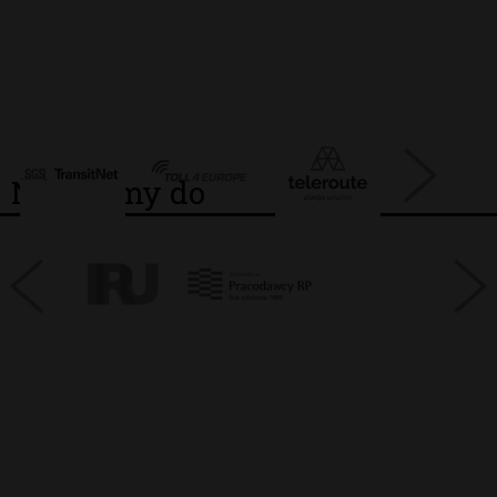
Należymy do