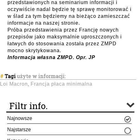
przedstawionych na seminarium informacji i
oczywiście nadal będzie tę sprawę monitorować i
w ślad za tym będziemy na bieżąco zamieszczać
informacje na naszej stronie.
Próba przedstawienia przez Francję nowych
przepisów jako maksymalnie uproszczonych i
łatwych do stosowania została przez ZMPD
mocno skrytykowana.
Informacja własna ZMPD. Opr. JP
#
Tagi
użyte w informacji:
Loi Macron
Francja płaca minimalna
,
Filtr info.
Najnowsze
Najstarsze