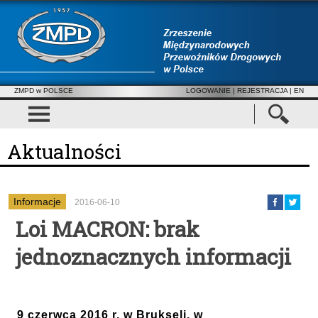
ZMPD w POLSCE
LOGOWANIE
|
REJESTRACJA
| EN
Aktualności
Informacje
2016-06-10
Loi MACRON: brak
jednoznacznych informacji
9 czerwca 2016 r. w Brukseli, w