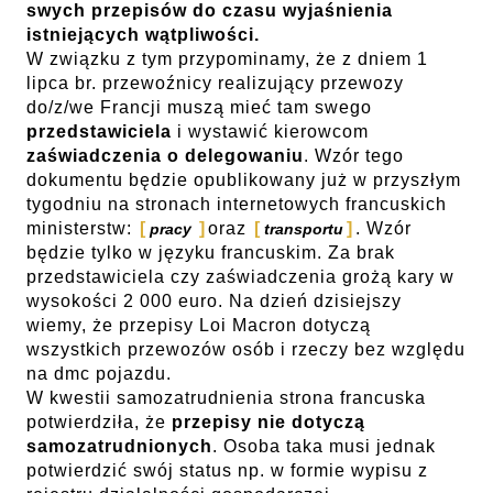
swych przepisów do czasu wyjaśnienia
istniejących wątpliwości.
W związku z tym przypominamy, że z dniem 1
lipca br. przewoźnicy realizujący przewozy
do/z/we Francji muszą mieć tam swego
przedstawiciela
i wystawić kierowcom
zaświadczenia o delegowaniu
. Wzór tego
dokumentu będzie opublikowany już w przyszłym
tygodniu na stronach internetowych francuskich
ministerstw:
oraz
. Wzór
pracy
transportu
będzie tylko w języku francuskim. Za brak
przedstawiciela czy zaświadczenia grożą kary w
wysokości 2 000 euro. Na dzień dzisiejszy
wiemy, że przepisy Loi Macron dotyczą
wszystkich przewozów osób i rzeczy bez względu
na dmc pojazdu.
W kwestii samozatrudnienia strona francuska
potwierdziła, że
przepisy nie dotyczą
samozatrudnionych
. Osoba taka musi jednak
potwierdzić swój status np. w formie wypisu z