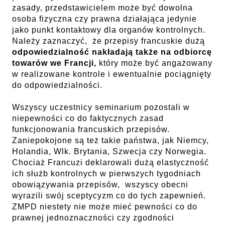
zasady, przedstawicielem może być dowolna
osoba fizyczna czy prawna działająca jedynie
jako punkt kontaktowy dla organów kontrolnych.
Należy zaznaczyć, że przepisy francuskie dużą
odpowiedzialność nakładają także na odbiorcę
towarów we Francji,
który może być angażowany
w realizowane kontrole i ewentualnie pociągnięty
do odpowiedzialności.
Wszyscy uczestnicy seminarium pozostali w
niepewności co do faktycznych zasad
funkcjonowania francuskich przepisów.
Zaniepokojone są też takie państwa, jak Niemcy,
Holandia, Wlk. Brytania, Szwecja czy Norwegia.
Chociaż Francuzi deklarowali dużą elastyczność
ich służb kontrolnych w pierwszych tygodniach
obowiązywania przepisów, wszyscy obecni
wyrazili swój sceptycyzm co do tych zapewnień.
ZMPD niestety nie może mieć pewności co do
prawnej jednoznaczności czy zgodności