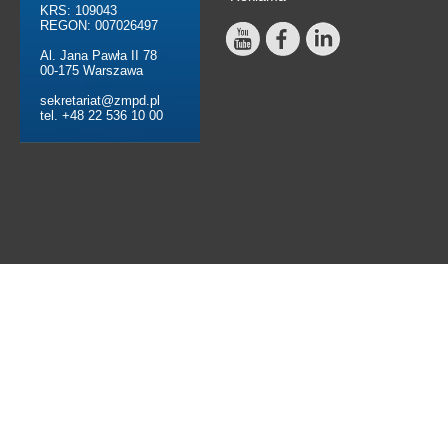
KRS: 109043
REGON: 007026497
Al. Jana Pawła II 78
00-175 Warszawa
sekretariat@zmpd.pl
tel. +48 22 536 10 00