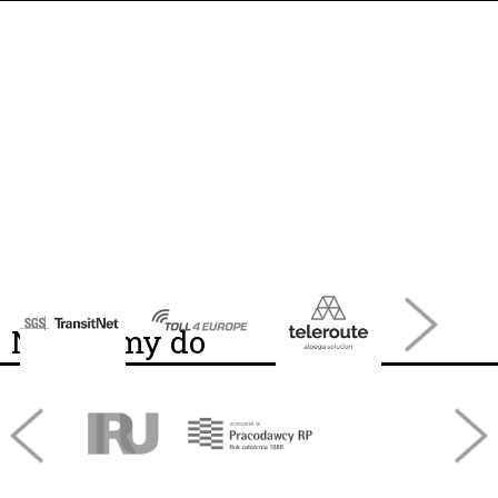
Należymy do