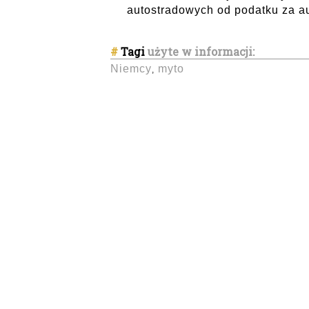
autostradowych od podatku za au
#
Tagi
użyte w informacji:
Niemcy
myto
,