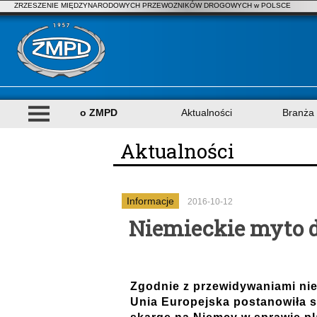
ZRZESZENIE MIĘDZYNARODOWYCH PRZEWOZNIKÓW DROGOWYCH w POLSCE
o ZMPD
Aktualności
Branża
Aktualności
Informacje
2016-10-12
Niemieckie myto 
Zgodnie z przewidywaniami niem
Unia Europejska postanowiła 