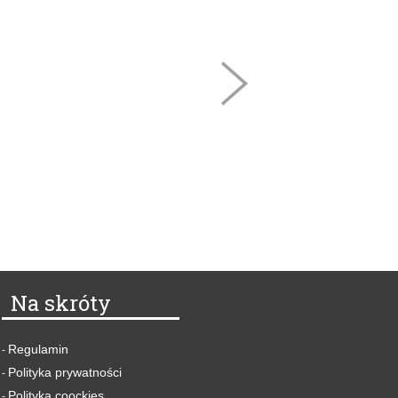
Na skróty
Regulamin
-
Polityka prywatności
-
Polityka coockies
-