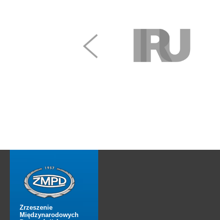
Zrzeszenie
Międzynarodowych