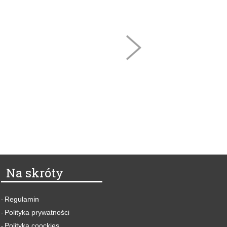
Na skróty
Regulamin
-
Polityka prywatności
-
Polityka coockies
-