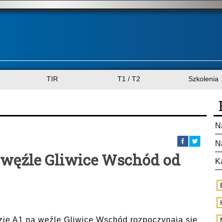
TIR
T1 / T2
Szkolenia
N
N
a węźle Gliwice Wschód od
K
zie A1 na węźle Gliwice Wschód rozpoczynają się