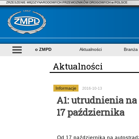
ZRZESZENIE MIĘDZYNARODOWYCH PRZEWOZNIKÓW DROGOWYCH w POLSCE
o ZMPD
Aktualności
Branża
Aktualności
Informacje
2016-10-13
A1: utrudnienia n
17 października
Od 17 października na autostrad