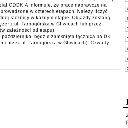
ział GDDKiA informuje, że prace naprawcze na
 prowadzone w czterech etapach. Należy liczyć
ednej łącznicy w każdym etapie. Objazdy zostaną
eł z ul. Tarnogórską w Gliwicach lub przez
(w zależności od etapu).
 października, będzie zamknięta łącznica na DK
em przez ul. Tarnogórską w Gliwicach). Czwarty