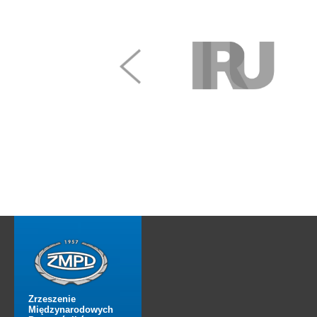
Zrzeszenie
Międzynarodowych