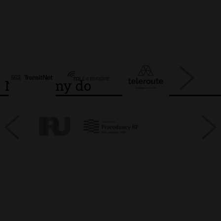
Należymy do