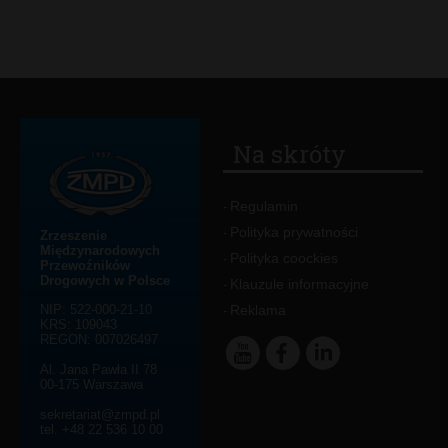
Na skróty
Regulamin
-
Polityka prywatności
-
Zrzeszenie
Międzynarodowych
Polityka coockies
-
Przewoźników
Drogowych w Polsce
Klauzule informacyjne
-
NIP: 522-000-21-10
Reklama
-
KRS: 109043
REGON: 007026497
Al. Jana Pawła II 78
00-175 Warszawa
sekretariat@zmpd.pl
tel. +48 22 536 10 00