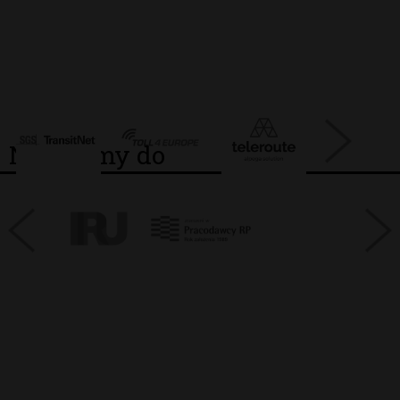
Należymy do