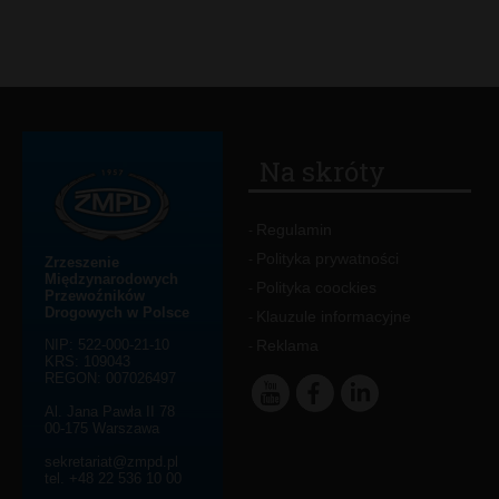
Na skróty
Regulamin
-
Polityka prywatności
-
Zrzeszenie
Międzynarodowych
Polityka coockies
-
Przewoźników
Drogowych w Polsce
Klauzule informacyjne
-
NIP: 522-000-21-10
Reklama
-
KRS: 109043
REGON: 007026497
Al. Jana Pawła II 78
00-175 Warszawa
sekretariat@zmpd.pl
tel. +48 22 536 10 00