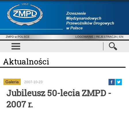
ZMPD w POLSCE
LOGOWANIE
|
REJESTRACJA
| EN
Aktualności
Galeria
2007-10-23
Jubileusz 50-lecia ZMPD -
2007 r.