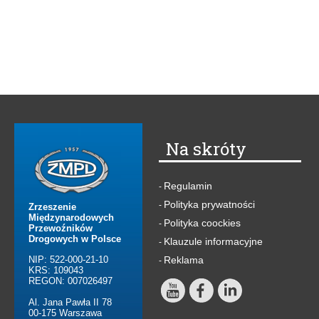
Na skróty
Regulamin
-
Polityka prywatności
-
Zrzeszenie
Międzynarodowych
Polityka coockies
-
Przewoźników
Drogowych w Polsce
Klauzule informacyjne
-
NIP: 522-000-21-10
Reklama
-
KRS: 109043
REGON: 007026497
Al. Jana Pawła II 78
00-175 Warszawa