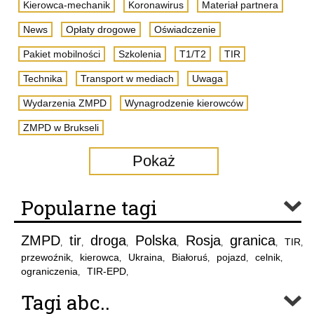
Kierowca-mechanik
Koronawirus
Materiał partnera
News
Opłaty drogowe
Oświadczenie
Pakiet mobilności
Szkolenia
T1/T2
TIR
Technika
Transport w mediach
Uwaga
Wydarzenia ZMPD
Wynagrodzenie kierowców
ZMPD w Brukseli
Pokaż
Popularne tagi
ZMPD
tir
droga
Polska
Rosja
granica
TIR
,
,
,
,
,
,
,
przewoźnik
kierowca
Ukraina
Białoruś
pojazd
celnik
,
,
,
,
,
,
ograniczenia
TIR-EPD
,
,
Tagi abc..