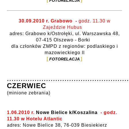
FOTORELACJA
30.09.2010 r. Grabowo
-
godz. 11.30 w
Zajeździe Hubus
adres: Grabowo k/Ostrołęki, ul. Warszawska 48,
07-415 Olszewo - Borki
dla członków ZMPD z regionów: podlaskiego i
mazowieckiego II
FOTORELACJA
.....................................................
CZERWIEC
(minione zebrania)
1.06.2010 r.
Nowe Bielice k/Koszalina
- godz.
11.30 w Hotelu Atlantic
adres: Nowe Bielice 38, 76-039 Biesiekierz