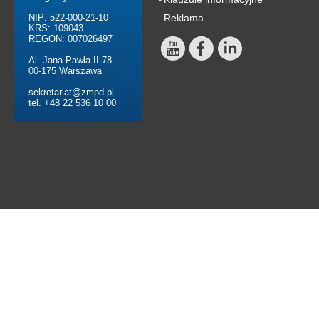
-
NIP: 522-000-21-10
Reklama
-
KRS: 109043
REGON: 007026497
Al. Jana Pawła II 78
00-175 Warszawa
sekretariat@zmpd.pl
tel. +48 22 536 10 00