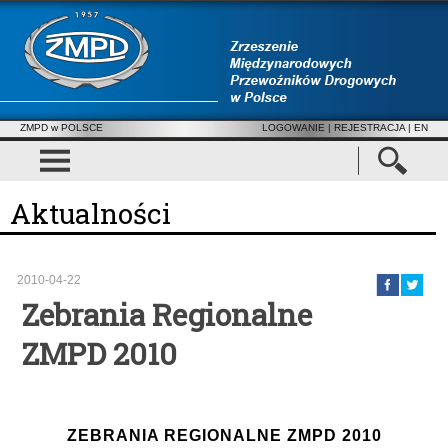
ZMPD w POLSCE
LOGOWANIE
|
REJESTRACJA
| EN
Aktualności
2010-04-22
Zebrania Regionalne
ZMPD 2010
ZEBRANIA REGIONALNE ZMPD 2010