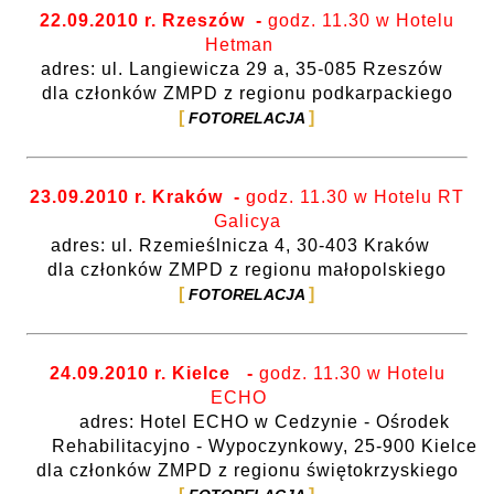
22.09.2010 r. Rzeszów
-
godz. 11.30 w Hotelu
Hetman
adres: ul. Langiewicza
29 a
, 35-085 Rzeszów
dla członków ZMPD z regionu podkarpackiego
FOTORELACJA
23.09.2010 r. Kraków
-
godz. 11.30 w Hotelu RT
Galicya
adres: ul. Rzemieślnicza 4, 30-403 Kraków
dla członków ZMPD z regionu małopolskiego
FOTORELACJA
24.09.2010 r. Kielce
-
godz. 11.30 w Hotelu
ECHO
adres: Hotel ECHO w Cedzynie - Ośrodek
Rehabilitacyjno - Wypoczynkowy, 25-900 Kielce
dla członków ZMPD z regionu świętokrzyskiego