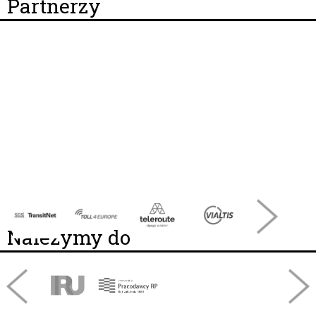
Partnerzy
Należymy do