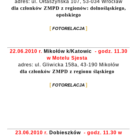
adres: ul. Ołtaszyńska 107, 53-034 Wrocław
dla członków ZMPD z regionów: dolnośląskiego,
opolskiego
FOTORELACJA
22.06.2010 r.
Mikołów k/Katowic
- godz. 11.30
w Motelu Sjesta
adres: ul. Gliwicka 158a, 43-190 Mikołów
dla członków ZMPD z regionu śląskiego
FOTORELACJA
23.06.2010 r.
Dobieszków
- godz. 11.30 w