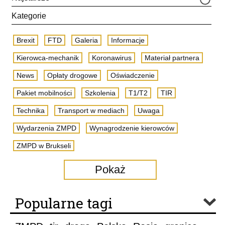
Kategorie
Brexit
FTD
Galeria
Informacje
Kierowca-mechanik
Koronawirus
Materiał partnera
News
Opłaty drogowe
Oświadczenie
Pakiet mobilności
Szkolenia
T1/T2
TIR
Technika
Transport w mediach
Uwaga
Wydarzenia ZMPD
Wynagrodzenie kierowców
ZMPD w Brukseli
Pokaż
Popularne tagi