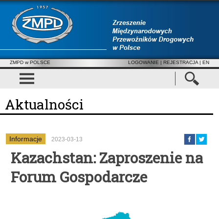
ZMPD w POLSCE
LOGOWANIE
|
REJESTRACJA
| EN
Aktualności
Informacje
2023-03-13
Kazachstan: Zaproszenie na
Forum Gospodarcze