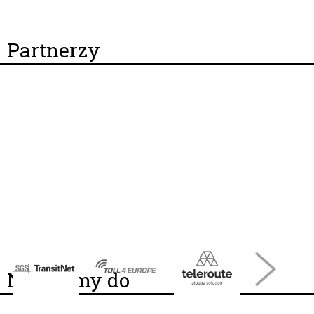
Partnerzy
Należymy do