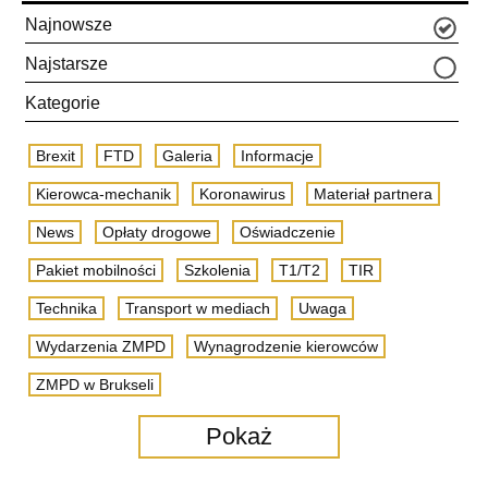
Najnowsze
Najstarsze
Kategorie
Brexit
FTD
Galeria
Informacje
Kierowca-mechanik
Koronawirus
Materiał partnera
News
Opłaty drogowe
Oświadczenie
Pakiet mobilności
Szkolenia
T1/T2
TIR
Technika
Transport w mediach
Uwaga
Wydarzenia ZMPD
Wynagrodzenie kierowców
ZMPD w Brukseli
Pokaż