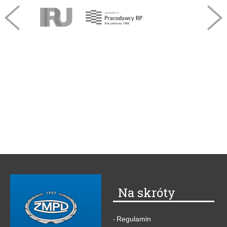
Na skróty
Regulamin
-