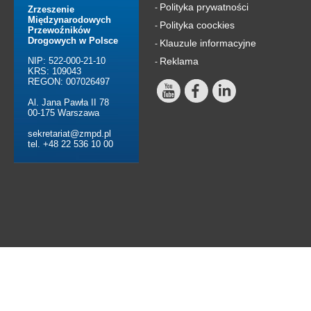
Polityka prywatności
-
Zrzeszenie
Międzynarodowych
Polityka coockies
-
Przewoźników
Drogowych w Polsce
Klauzule informacyjne
-
NIP: 522-000-21-10
Reklama
-
KRS: 109043
REGON: 007026497
Al. Jana Pawła II 78
00-175 Warszawa
sekretariat@zmpd.pl
tel. +48 22 536 10 00