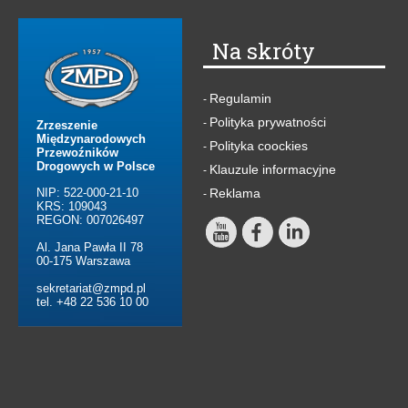
Na skróty
Regulamin
-
Polityka prywatności
-
Zrzeszenie
Międzynarodowych
Polityka coockies
-
Przewoźników
Drogowych w Polsce
Klauzule informacyjne
-
NIP: 522-000-21-10
Reklama
-
KRS: 109043
REGON: 007026497
Al. Jana Pawła II 78
00-175 Warszawa
sekretariat@zmpd.pl
tel. +48 22 536 10 00