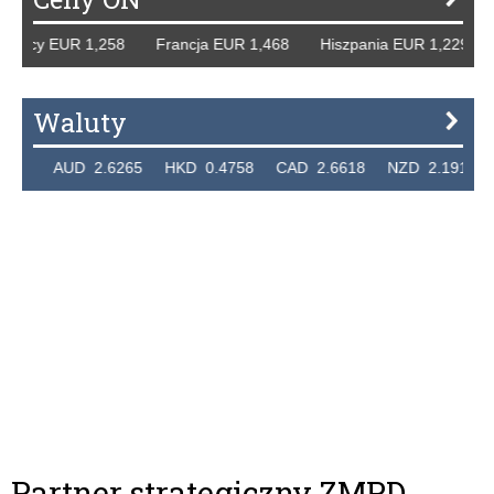
emcy EUR 1,258 Francja EUR 1,468 Hiszpania EUR 1,229 W
Waluty
24 AUD 2.6265 HKD 0.4758 CAD 2.6618 NZD 2.1914 SGD
Partner strategiczny ZMPD