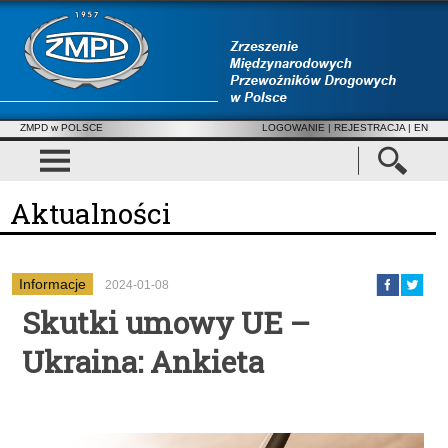
ZMPD w POLSCE
LOGOWANIE
|
REJESTRACJA
| EN
Aktualności
Informacje
2024-01-08
Skutki umowy UE –
Ukraina: Ankieta