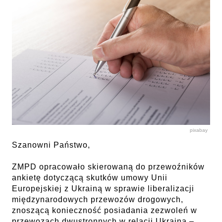
pixabay
Szanowni Państwo,
ZMPD opracowało skierowaną do przewoźników
ankietę dotyczącą skutków umowy Unii
Europejskiej z Ukrainą w sprawie liberalizacji
międzynarodowych przewozów drogowych,
znoszącą konieczność posiadania zezwoleń w
przewozach dwustronnych w relacji Ukraina –