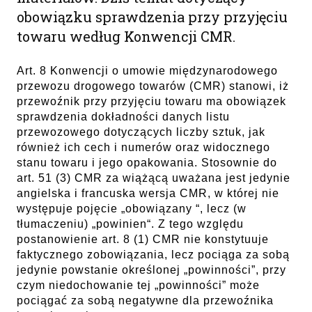
obowiązku sprawdzenia przy przyjęciu
towaru według Konwencji CMR.
Art. 8 Konwencji o umowie międzynarodowego
przewozu drogowego towarów (CMR) stanowi, iż
przewoźnik przy przyjęciu towaru ma obowiązek
sprawdzenia dokładności danych listu
przewozowego dotyczących liczby sztuk, jak
również ich cech i numerów oraz widocznego
stanu towaru i jego opakowania. Stosownie do
art. 51 (3) CMR za wiążącą uważana jest jedynie
angielska i francuska wersja CMR, w której nie
występuje pojęcie „obowiązany “, lecz (w
tłumaczeniu) „powinien“. Z tego względu
postanowienie art. 8 (1) CMR nie konstytuuje
faktycznego zobowiązania, lecz pociąga za sobą
jedynie powstanie określonej „powinności”, przy
czym niedochowanie tej „powinności” może
pociągać za sobą negatywne dla przewoźnika