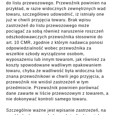
do listu przewozowego. Przewoźnik powinien na
przykład, w razie widocznych zewnętrznych wad
towaru, szczegółowo udowodnić, iż istniały one
już w chwili przyjęcia towaru. Brak wpisu
zastrzeżeń do listu przewozowego może
pociągać za sobą również naruszenie roszczeń
odszkodowawczych przewoźnika stosownie do
art. 10 CMR, zgodnie z którym nadawca ponosi
odpowiedzialność wobec przewoźnika za
wszelkie szkody wyrządzone osobom,
wyposażeniu lub innym towarom, jak również za
koszty spowodowane wadliwym opakowaniem
towaru, chyba że wadliwość była widoczna lub
znana przewoźnikowi w chwili jego przyjęcia, a
przewoźnik nie wniósł zastrzeżeń w tym
przedmiocie. Przewoźnik powinien porównać
dane zawarte w liście przewozowym z towarem, a
nie dokonywać kontroli samego towaru.
Szczególnie ważne jest wpisanie zastrzeżeń, na