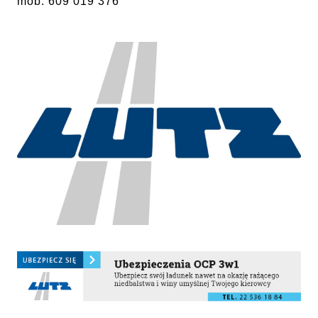
mob: 609 019 376