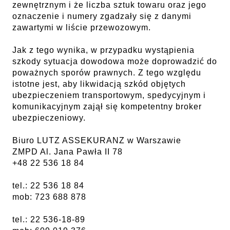
zewnętrznym i że liczba sztuk towaru oraz jego
oznaczenie i numery zgadzały się z danymi
zawartymi w liście przewozowym.
Jak z tego wynika, w przypadku wystąpienia
szkody sytuacja dowodowa może doprowadzić do
poważnych sporów prawnych. Z tego względu
istotne jest, aby likwidacją szkód objętych
ubezpieczeniem transportowym, spedycyjnym i
komunikacyjnym zajął się kompetentny broker
ubezpieczeniowy.
Biuro LUTZ ASSEKURANZ w Warszawie
ZMPD Al. Jana Pawła II 78
+48 22 536 18 84
tel.: 22 536 18 84
mob: 723 688 878
tel.: 22 536-18-89