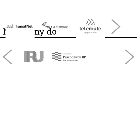
Należymy do