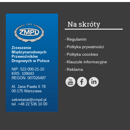
Na skróty
Regulamin
-
Polityka prywatności
-
Zrzeszenie
Międzynarodowych
Polityka coockies
-
Przewoźników
Drogowych w Polsce
Klauzule informacyjne
-
NIP: 522-000-21-10
Reklama
-
KRS: 109043
REGON: 007026497
Al. Jana Pawła II 78
00-175 Warszawa
sekretariat@zmpd.pl
tel. +48 22 536 10 00