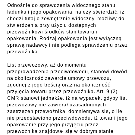
Odnośnie do sprawdzenia widocznego stanu
ładunku i jego opakowania, należy stwierdzić, iż
chodzi tutaj o zewnętrznie widoczny, możliwy do
stwierdzenia przy użyciu dostępnych
przewoźnikowi środków stan towaru i
opakowania. Rodzaj opakowania jest wyłączną
sprawą nadawcy i nie podlega sprawdzeniu przez
przewoźnika.
List przewozowy, aż do momentu
przeprowadzenia przeciwdowodu, stanowi dowód
na okoliczność zawarcia umowy przewozu,
zgodnej z jego treścią oraz na okoliczność
przyjęcia towaru przez przewoźnika. Art. 9 (2)
CMR stanowi jednakże, iż na wypadek, gdyby list
przewozowy nie zawierał uzasadnionych
zastrzeżeń przewoźnika, domniemywa się, o ile
nie przedstawiono przeciwdowodu, iż towar i jego
opakowanie przy jego przyjęciu przez
przewoźnika znajdował się w dobrym stanie