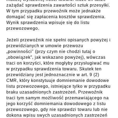
zażądać sprawdzenia zawartości sztuk przesyłki.
W tym przypadku przewoźnik może jednakże
domagać się zapłacenia kosztów sprawdzenia.
Wynik sprawdzenia wpisuje się do listu
przewozowego.
Jeżeli przewoźnik nie spełni opisanych powyżej i
przewidzianych w umowie przewozu
„powinności" (przy czym nie chodzi tutaj o
„obowiązek”, jak wskazano powyżej), wówczas
traci on korzyści, które mogłyby przysługiwać mu
w przypadku sprawdzenia towaru. Skutek ten
przewidziany jest jednoznacznie w art. 9 (2)
CMR, który konstytuuje domniemanie dowodowe
listu przewozowego, istniejące tylko w przypadku
braku uzasadnionych zastrzeżeń. Przewoźnik
traci tym samym możliwość przemawiającego na
jego korzyść domniemania dowodowego z listu
przewozowego, gdy nie sprawdzi towaru lub nie
dokona wpisu swych uzasadnionych zastrzeżeń