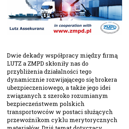
Dwie dekady współpracy między firmą
LUTZ a ZMPD skłoniły nas do
przybliżenia działalności tego
dynamicznie rozwijającego się brokera
ubezpieczeniowego, a także jego idei
związanych z szeroko rozumianym
bezpieczeństwem polskich
transportowców w postaci służących
przewoźnikom cyklu merytorycznych
materiałów. Dziś temat dotyczący