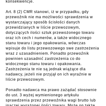
konsekwencje.
Art. 8 (2) CMR stanowi, iż w przypadku, gdy
przewoźnik nie ma możliwości sprawdzenia w
wystarczający sposób ścisłości danych
przewidzianych w liście przewozowym,
dotyczących ilości sztuk przewożonego towaru
oraz ich cech i numerów, a także widocznego
stanu towaru i jego opakowania, wówczas
wpisuje do listu przewozowego swe zastrzeżenia
wraz z uzasadnieniem. Ponadto przewoźnik
powinien uzasadnić zastrzeżenia co do
widocznego stanu towaru i opakowania.
Zastrzeżenia te nie są jednak wiążące dla
nadawcy, jeżeli nie przyjął on ich wyraźnie w
liście przewozowym.
Ponadto nadawca ma prawo zażądać stosownie
do ust. 3 wyżej wymienionego artykułu
sprawdzenia przez przewoźnika wagi brutto lub
inaczej wyrażonej ilości towaru. Może on także