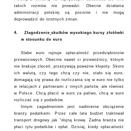
takich rozmów nie prowadzi. Obecne działania
administracji polskiej są pozorne i nie mogą
doprowadzić do istotnych zmian.
4.
Złagodzenie
skutków wysokiego kursy złotówki
w stosunku do euro
Słabe euro rujnuje opłacalność przedsiębiorstw
przewozowych. Obecnie nawet ci przewoźnicy, którym
nie brakuje zleceń, przeżywają poważne kłopoty. Skoro
ich walutą, czy tego chcą czy nie, stało się euro,
domagają się prawa do rozliczania się w euro nie tylko
w relacjach z partnerami z innych państw, ale również
w Polsce. Chcą płacić w euro za paliwo, chcą w euro
rozliczać się z podatków.
Innym zagadnieniem jest nadmierne obciążenie
branży podatkami. Przez całe lata budżet traktował
transport drogowy jak "dojną krowę. Żadna branża nie
płaci tylu podatków i opłat. Dzisiaj, kiedy opłacalność