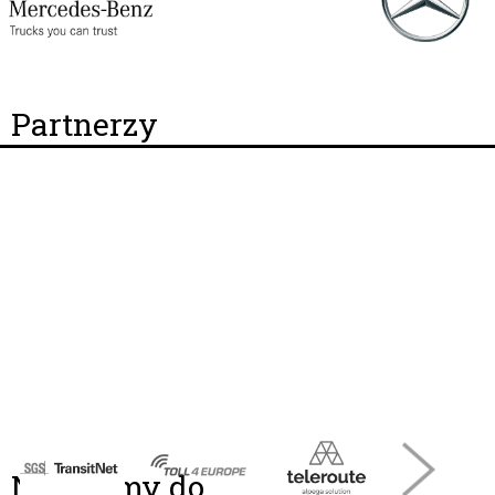
Partnerzy
Należymy do