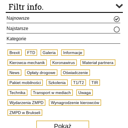
Filtr info.
Najnowsze
Najstarsze
Kategorie
Brexit
FTD
Galeria
Informacje
Kierowca-mechanik
Koronawirus
Materiał partnera
News
Opłaty drogowe
Oświadczenie
Pakiet mobilności
Szkolenia
T1/T2
TIR
Technika
Transport w mediach
Uwaga
Wydarzenia ZMPD
Wynagrodzenie kierowców
ZMPD w Brukseli
Pokaż