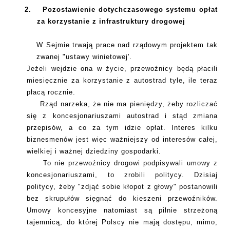
2.
Pozostawienie dotychczasowego systemu opłat
za korzystanie z infrastruktury drogowej
W Sejmie trwają prace nad rządowym projektem tak
zwanej "ustawy winietowej'.
Jeżeli wejdzie ona w życie, przewoźnicy będą płacili
miesięcznie za korzystanie z autostrad tyle, ile teraz
płacą rocznie.
Rząd narzeka, że nie ma pieniędzy, żeby rozliczać
się z koncesjonariuszami autostrad i stąd zmiana
przepisów, a co za tym idzie opłat. Interes kilku
biznesmenów jest więc ważniejszy od interesów całej,
wielkiej i ważnej dziedziny gospodarki.
To nie przewoźnicy drogowi podpisywali umowy z
koncesjonariuszami, to zrobili politycy. Dzisiaj
politycy, żeby "zdjąć sobie kłopot z głowy" postanowili
bez skrupułów sięgnąć do kieszeni przewoźników.
Umowy koncesyjne natomiast są pilnie strzeżoną
tajemnicą, do której Polscy nie mają dostępu, mimo,