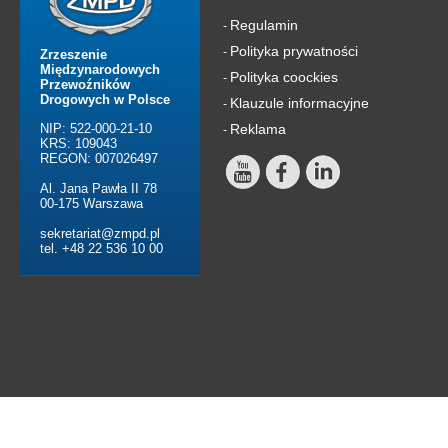
Regulamin
-
Polityka prywatności
-
Zrzeszenie
Międzynarodowych
Polityka coockies
-
Przewoźników
Drogowych w Polsce
Klauzule informacyjne
-
NIP: 522-000-21-10
Reklama
-
KRS: 109043
REGON: 007026497
Al. Jana Pawła II 78
00-175 Warszawa
sekretariat@zmpd.pl
tel. +48 22 536 10 00