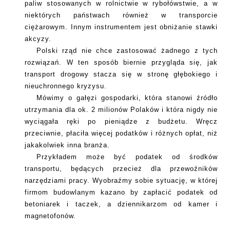
paliw stosowanych w rolnictwie w rybołówstwie, a w
niektórych państwach również w transporcie
ciężarowym. Innym instrumentem jest obniżanie stawki
akcyzy.
Polski rząd nie chce zastosować żadnego z tych
rozwiązań. W ten sposób biernie przygląda się, jak
transport drogowy stacza się w stronę głębokiego i
nieuchronnego kryzysu.
Mówimy o gałęzi gospodarki, która stanowi źródło
utrzymania dla ok. 2 milionów Polaków i która nigdy nie
wyciągała ręki po pieniądze z budżetu. Wręcz
przeciwnie, płaciła więcej podatków i różnych opłat, niż
jakakolwiek inna branża.
Przykładem może być podatek od środków
transportu, będących przecież dla przewoźników
narzędziami pracy. Wyobraźmy sobie sytuację, w której
firmom budowlanym kazano by zapłacić podatek od
betoniarek i taczek, a dziennikarzom od kamer i
magnetofonów.