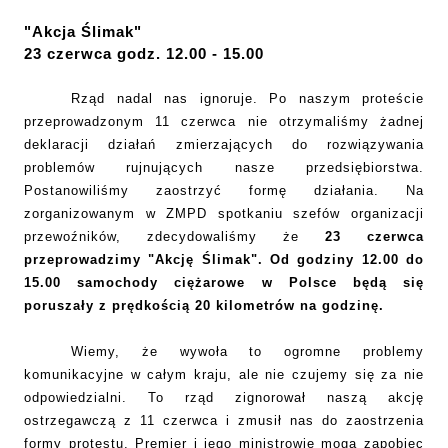
"Akcja Ślimak"
23 czerwca godz. 12.00 - 15.00
Rząd nadal nas ignoruje. Po naszym proteście
przeprowadzonym 11 czerwca nie otrzymaliśmy żadnej
deklaracji działań zmierzających do rozwiązywania
problemów rujnujących nasze przedsiębiorstwa.
Postanowiliśmy zaostrzyć formę działania. Na
zorganizowanym w ZMPD spotkaniu szefów organizacji
przewoźników, zdecydowaliśmy że
23 czerwca
przeprowadzimy "Akcję Ślimak".
Od godziny 12.00 do
15.00 samochody ciężarowe w Polsce będą się
poruszały z prędkością
20 kilometrów
na godzinę.
Wiemy, że wywoła to ogromne problemy
komunikacyjne w całym kraju, ale nie czujemy się za nie
odpowiedzialni. To rząd zignorował naszą akcję
ostrzegawczą z 11 czerwca i zmusił nas do zaostrzenia
formy protestu. Premier i jego ministrowie mogą zapobiec