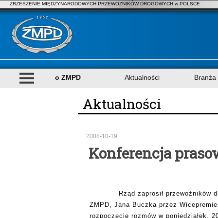
ZRZESZENIE MIĘDZYNARODOWYCH PRZEWOZNIKÓW DROGOWYCH w POLSCE
o ZMPD
Aktualności
Branża
Aktualności
2008-10-19
Konferencja prasow
Rząd zaprosił przewoźników 
ZMPD, Jana Buczka przez Wicepremier
rozpoczęcie rozmów w poniedziałek, 20