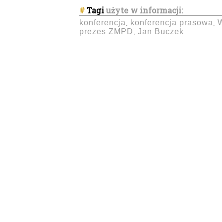
#
Tagi
użyte w informacji:
konferencja
konferencja prasowa
,
,
prezes ZMPD
Jan Buczek
,