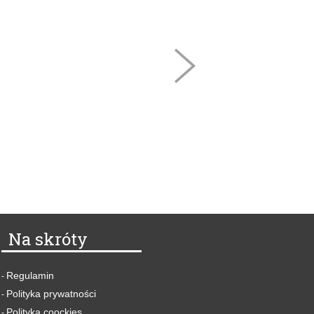
Na skróty
Regulamin
-
Polityka prywatności
-
Polityka coockies
-