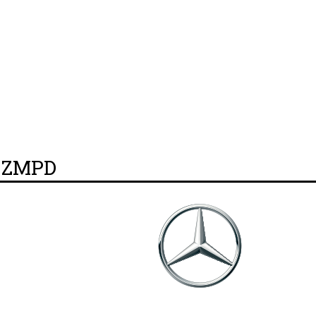
y ZMPD