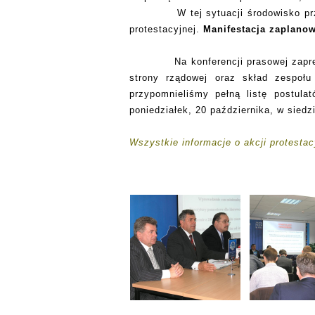
W tej sytuacji środowisko p
protestacyjnej.
Manifestacja zaplanow
N
a konferencji prasowej za
strony rządowej oraz skład zespołu
przypomnieliśmy pełną listę postula
poniedziałek, 20 października, w sied
Wszystkie informacje o akcji protestac