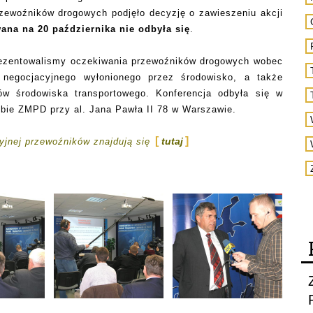
rzewoźników drogowych podjęło decyzję o zawieszeniu akcji
ana na 20 października nie odbyła się
.
prezentowalismy oczekiwania przewoźników drogowych wobec
 negocjacyjnego wyłonionego przez środowisko, a także
tów środowiska transportowego. Konferencja odbyła się w
zibie ZMPD przy al. Jana Pawła II 78 w Warszawie.
tutaj
yjnej przewoźników znajdują się