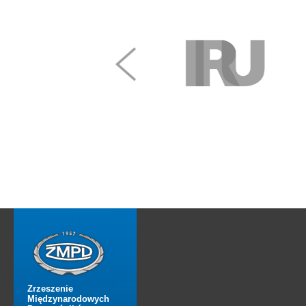
Zrzeszenie
Międzynarodowych